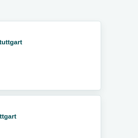
uttgart
ttgart