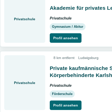
Akademie für privates L
Privatschule
Privatschule
Gymnasium / Abitur
Profil ansehen
8 km entfernt
Ludwigsburg
Private kaufmännische 
Körperbehinderte Karls
Privatschule
Privatschule
Förderschule
Profil ansehen