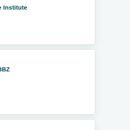
Institute
SBBZ