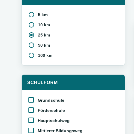
5 km
10 km
25 km
50 km
100 km
SCHULFORM
Grundschule
Förderschule
Hauptschulweg
Mittlerer Bildungsweg