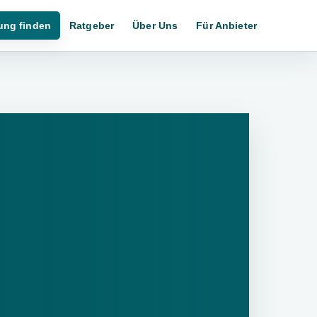
ung finden
Ratgeber
Über Uns
Für Anbieter