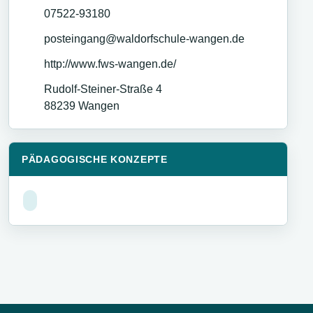
07522-93180
posteingang@waldorfschule-wangen.de
http://www.fws-wangen.de/
Rudolf-Steiner-Straße 4
88239
Wangen
PÄDAGOGISCHE KONZEPTE