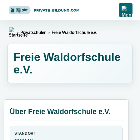
»
Privatschulen
»
Freie Waldorfschule e.V.
Home
Freie Waldorfschule
e.V.
Über Freie Waldorfschule e.V.
STANDORT