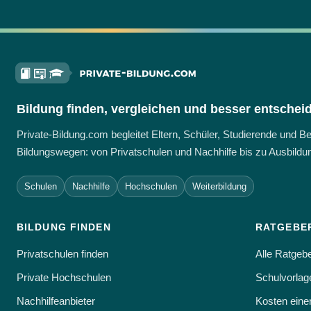
Bildung finden, vergleichen und besser entschei
Private-Bildung.com begleitet Eltern, Schüler, Studierende und 
Bildungswegen: von Privatschulen und Nachhilfe bis zu Ausbildun
Schulen
Nachhilfe
Hochschulen
Weiterbildung
BILDUNG FINDEN
RATGEBE
Privatschulen finden
Alle Ratgeb
Private Hochschulen
Schulvorlage
Nachhilfeanbieter
Kosten eine