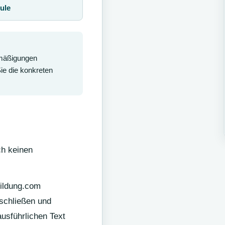
ule
rmäßigungen
Sie die konkreten
ch keinen
bildung.com
schließen und
ausführlichen Text