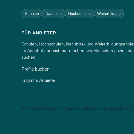
Schulen
Nachhilfe
Hochschulen
Weiterbildung
FÜR ANBIETER
Schulen, Hochschulen, Nachhilfe- und Weiterbildungsanbie
ihr Angebot dort sichtbar machen, wo Menschen gezielt na
suchen.
Profile buchen
Login für Anbieter
© Private-Bildung.com – Portal für Privatschulen, Nachhilfe, Ho