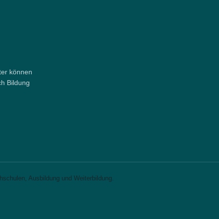
ter können
ch Bildung
chschulen, Ausbildung und Weiterbildung.