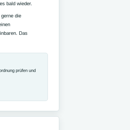
es bald wieder.
 gerne die
einen
einbaren. Das
uordnung prüfen und