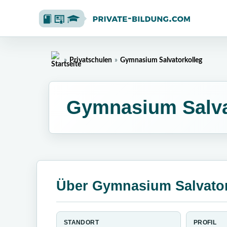
»
»
Privatschulen
Gymnasium Salvatorkolleg
Home
Gymnasium Salva
Über Gymnasium Salvator
STANDORT
PROFIL