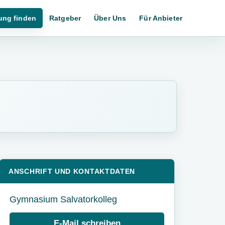
ung finden
Ratgeber
Über Uns
Für Anbieter
ANSCHRIFT UND KONTAKTDATEN
Gymnasium Salvatorkolleg
E-Mail schreiben