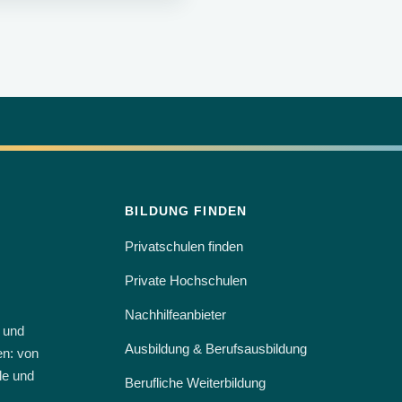
BILDUNG FINDEN
Privatschulen finden
Private Hochschulen
Nachhilfeanbieter
e und
Ausbildung & Berufsausbildung
en: von
le und
Berufliche Weiterbildung