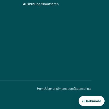
Ausbildung finanzieren
Home
Über uns
Impressum
Datenschutz
◐
Darkmode