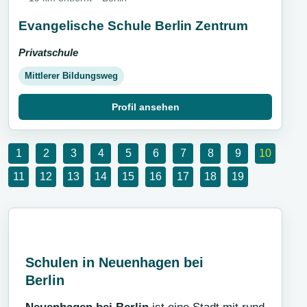
Evangelische Schule Berlin Zentrum
Privatschule
Mittlerer Bildungsweg
Profil ansehen
1
2
3
4
5
6
7
8
9
10
11
12
13
14
15
16
17
18
19
Schulen in Neuenhagen bei
Berlin