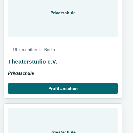
Privatschule
19 km entfernt
Berlin
Theaterstudio e.V.
Privatschule
Profil ansehen
Privatschule