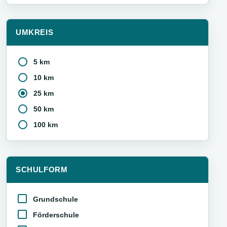
UMKREIS
5 km
10 km
25 km
50 km
100 km
SCHULFORM
Grundschule
Förderschule