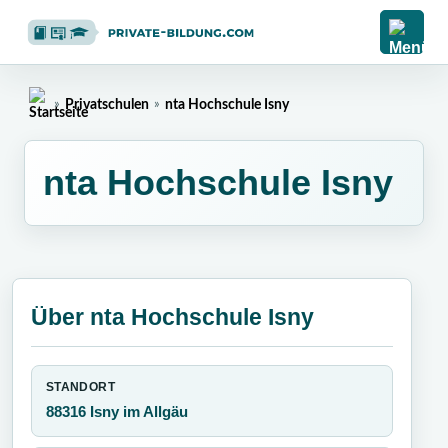
»
Privatschulen
»
nta Hochschule Isny
Home
nta Hochschule Isny
Über nta Hochschule Isny
STANDORT
88316 Isny im Allgäu