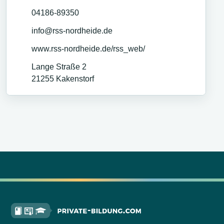
04186-89350
info@rss-nordheide.de
www.rss-nordheide.de/rss_web/
Lange Straße 2
21255
Kakenstorf