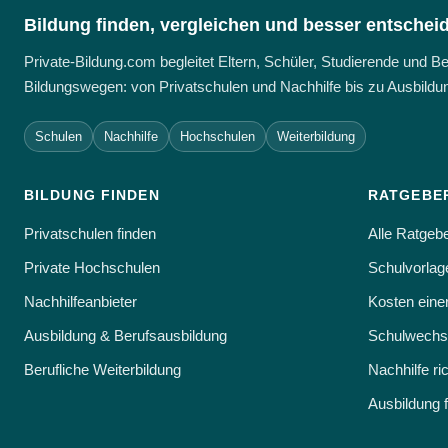
Bildung finden, vergleichen und besser entschei
Private-Bildung.com begleitet Eltern, Schüler, Studierende und 
Bildungswegen: von Privatschulen und Nachhilfe bis zu Ausbildun
Schulen
Nachhilfe
Hochschulen
Weiterbildung
BILDUNG FINDEN
RATGEBE
Privatschulen finden
Alle Ratgeb
Private Hochschulen
Schulvorlage
Nachhilfeanbieter
Kosten eine
Ausbildung & Berufsausbildung
Schulwechse
Berufliche Weiterbildung
Nachhilfe ri
Ausbildung 