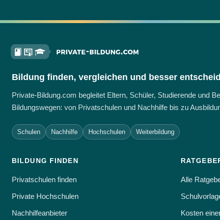
Bildung finden, vergleichen und besser entschei
Private-Bildung.com begleitet Eltern, Schüler, Studierende und 
Bildungswegen: von Privatschulen und Nachhilfe bis zu Ausbildun
Schulen
Nachhilfe
Hochschulen
Weiterbildung
BILDUNG FINDEN
RATGEBE
Privatschulen finden
Alle Ratgeb
Private Hochschulen
Schulvorlage
Nachhilfeanbieter
Kosten eine