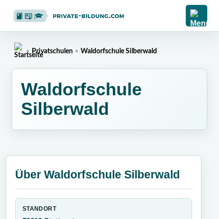
»
Privatschulen
»
Waldorfschule Silberwald
Home
Waldorfschule
Silberwald
Über Waldorfschule Silberwald
STANDORT